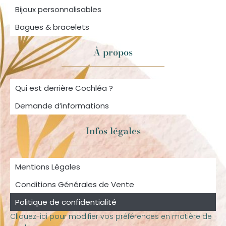
Bijoux personnalisables
Bagues & bracelets
À propos
Qui est derrière Cochléa ?
Demande d’informations
Infos légales
Mentions Légales
Conditions Générales de Vente
Politique de confidentialité
Cliquez-ici pour modifier vos préférences en matière de