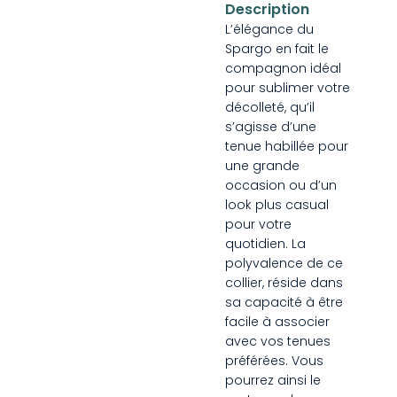
Description
L’élégance du
Spargo en fait le
compagnon idéal
pour sublimer votre
décolleté, qu’il
s’agisse d’une
tenue habillée pour
une grande
occasion ou d’un
look plus casual
pour votre
quotidien. La
polyvalence de ce
collier, réside dans
sa capacité à être
facile à associer
avec vos tenues
préférées. Vous
pourrez ainsi le