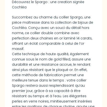
Découvrez le Spargo : une creation signée
Cochléa
Succombez au charme du collier Spargo, une
pièce maîtresse dans la collection de bijoux de
Cochléa. Conçu avec un souci du détail hors
norme, ce collier double combine avec
perfection deux chaines en or laminé 14 carats,
offrant un éclat comparable à celui de l’or
massif.
Cette technique de haute qualité, également
connue sous le nom de gold filled, assure une
durabilité et une résistance accrue, le rendant
ainsi plus résistant que le plaqué or. En effet,
cette méthode de fabrication permet une
meilleure tenue dans le temps : votre collier
Spargo restera aussi resplendissant qu’au
premier jour, grâce à sa capacité à être
résistant au temps et à l’eau. Les élégantes
perles en verre noires, minitieusement insérées
entre les maillons de chaque chaîne, ajoute une