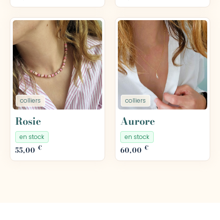
colliers
colliers
Rosie
Aurore
en stock
en stock
€
€
55,00
60,00