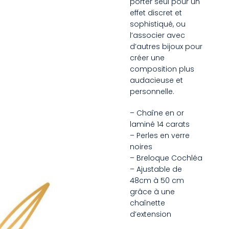
porter seul pour un
effet discret et
sophistiqué, ou
l’associer avec
d’autres bijoux pour
créer une
composition plus
audacieuse et
personnelle.
– Chaîne en or
laminé 14 carats
– Perles en verre
noires
– Breloque Cochléa
– Ajustable de
48cm à 50 cm
grâce à une
chaînette
d’extension