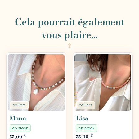
Cela pourrait également
vous plaire...
colliers
colliers
Mona
Lisa
en stock
en stock
€
€
55,00
55,00