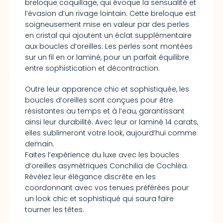
breloque coquillage, qui évoque la sensualité et
l’évasion d’un rivage lointain. Cette breloque est
soigneusement mise en valeur par des perles
en cristal qui ajoutent un éclat supplémentaire
aux boucles d’oreilles. Les perles sont montées
sur un fil en or laminé, pour un parfait équilibre
entre sophistication et décontraction.
Outre leur apparence chic et sophistiquée, les
boucles d’oreilles sont conçues pour être
résistantes au temps et à l’eau, garantissant
ainsi leur durabilité. Avec leur or laminé 14 carats,
elles sublimeront votre look, aujourd’hui comme
demain.
Faites l’expérience du luxe avec les boucles
d’oreilles asymétriques Conchilia de Cochléa.
Révélez leur élégance discrète en les
coordonnant avec vos tenues préférées pour
un look chic et sophistiqué qui saura faire
tourner les têtes.