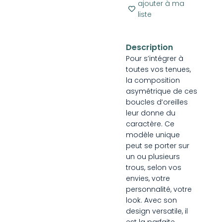
ajouter à ma
liste
Description
Pour s’intégrer à
toutes vos tenues,
la composition
asymétrique de ces
boucles d’oreilles
leur donne du
caractère. Ce
modèle unique
peut se porter sur
un ou plusieurs
trous, selon vos
envies, votre
personnalité, votre
look. Avec son
design versatile, il
est la parfaite