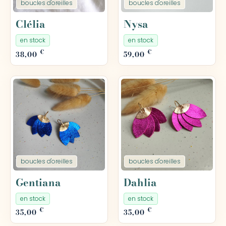
boucles d'oreilles
boucles d'oreilles
Clélia
Nysa
en stock
en stock
€
€
38,00
59,00
boucles d'oreilles
boucles d'oreilles
Gentiana
Dahlia
en stock
en stock
€
€
35,00
35,00